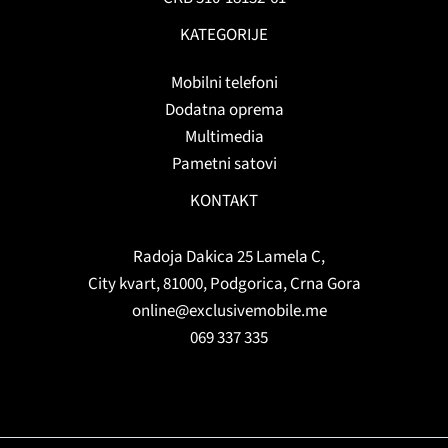
KATEGORIJE
Mobilni telefoni
Dodatna oprema
Multimedia
Pametni satovi
KONTAKT
Radoja Dakica 25 Lamela C,
City kvart, 81000, Podgorica, Crna Gora
online@exclusivemobile.me
069 337 335