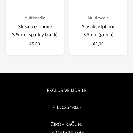
Multimedia
Multimedia
Slusalice Iphone
Slusalice Iphone
3.5mm (sparkly black)
3.5mm (green)
€
5,00
€
5,00
EXCLUSIVE MOBILE
PIB: 02679035
ŽIRO – RAČUN:
CKB 510-18132-61