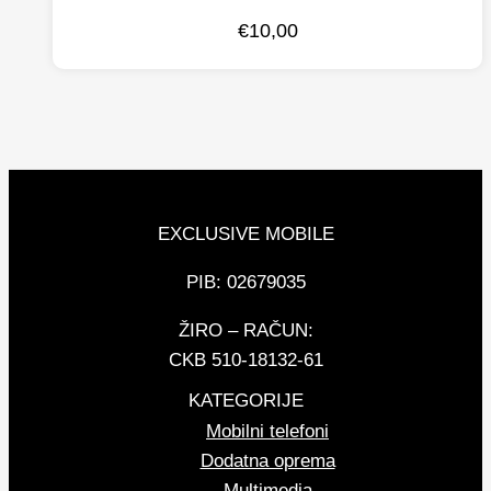
€
10,00
EXCLUSIVE MOBILE
PIB: 02679035
ŽIRO – RAČUN:
CKB 510-18132-61
KATEGORIJE
Mobilni telefoni
Dodatna oprema
Multimedia