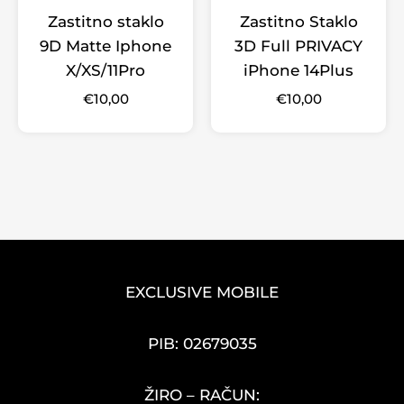
Zastitno staklo
Zastitno Staklo
9D Matte Iphone
3D Full PRIVACY
X/XS/11Pro
iPhone 14Plus
€
10,00
€
10,00
EXCLUSIVE MOBILE
PIB: 02679035
ŽIRO – RAČUN: