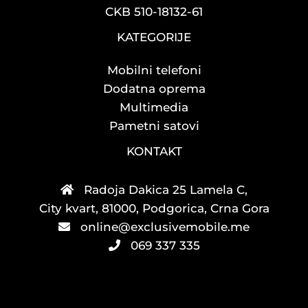
CKB 510-18132-61
KATEGORIJE
Mobilni telefoni
Dodatna oprema
Multimedia
Pametni satovi
KONTAKT
Radoja Dakica 25 Lamela C,
City kvart, 81000, Podgorica, Crna Gora
online@exclusivemobile.me
069 337 335