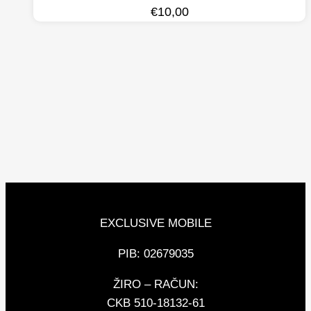
€
10,00
EXCLUSIVE MOBILE
PIB: 02679035
ŽIRO – RAČUN:
CKB 510-18132-61