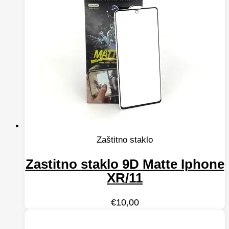
Zaštitno staklo
Zastitno staklo 9D Matte Iphone
XR/11
€
10,00