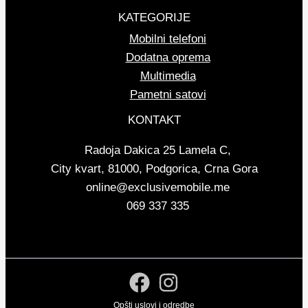
KATEGORIJE
Mobilni telefoni
Dodatna oprema
Multimedia
Pametni satovi
KONTAKT
Radoja Dakica 25 Lamela C,
City kvart, 81000, Podgorica, Crna Gora
online@exclusivemobile.me
069 337 335
Opšti uslovi i odredbe