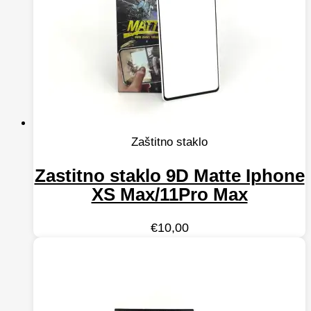
Zaštitno staklo
Zastitno staklo 9D Matte Iphone
XS Max/11Pro Max
€
10,00