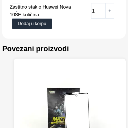
Zastitno staklo Huawei Nova
-
+
10SE količina
Dodaj u korpu
Povezani proizvodi