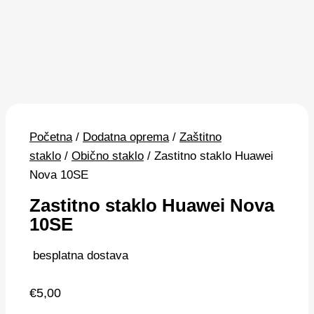
Početna
/
Dodatna oprema
/
Zaštitno
staklo
/
Obično staklo
/ Zastitno staklo Huawei
Nova 10SE
Zastitno staklo Huawei Nova
10SE
besplatna dostava
€
5,00