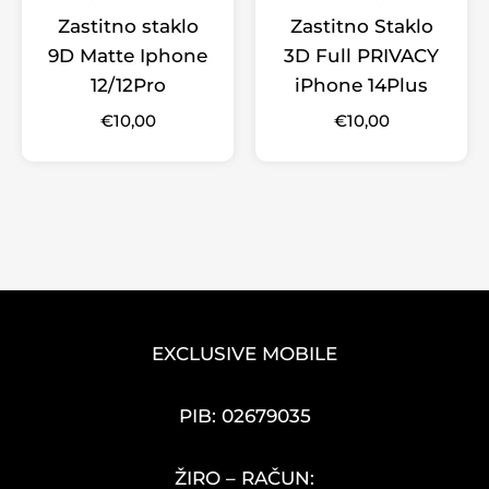
Zastitno staklo
Zastitno Staklo
9D Matte Iphone
3D Full PRIVACY
12/12Pro
iPhone 14Plus
€
10,00
€
10,00
EXCLUSIVE MOBILE
PIB: 02679035
ŽIRO – RAČUN: