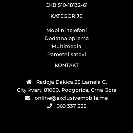
CKB 510-18132-61
KATEGORIJE
Mobilni telefoni
Dodatna oprema
Multimedia
Pametni satovi
KONTAKT
Radoja Dakica 25 Lamela C,
City kvart, 81000, Podgorica, Crna Gora
online@exclusivemobile.me
069 337 335