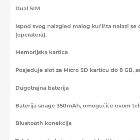
Dual SIM
Ispod svog naizgled malog kućišta nalazi se d
(operatera).
Memorijska kartica
Posjeduje slot za Micro SD karticu do 8 GB, sa
Dugotrajna baterija
Baterija snage 350mAh, omogućiće ovom tele
Bluetooth konekcija