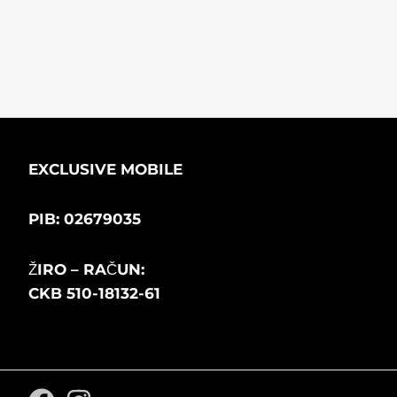
EXCLUSIVE MOBILE
PIB: 02679035
ŽIRO – RAČUN:
CKB 510-18132-61