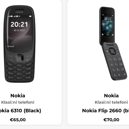
Nokia
Nokia
Klasični telefoni
Klasični telefoni
kia 6310 (Black)
Nokia Flip 2660 (b
€
65,00
€
70,00