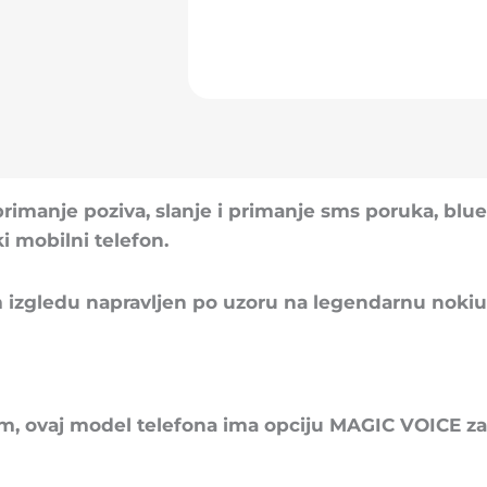
rimanje poziva, slanje i primanje sms poruka, blu
i mobilni telefon.
m izgledu napravljen po uzoru na legendarnu nokiu
im, ovaj model telefona ima opciju MAGIC VOICE za 