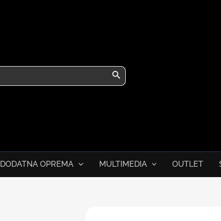
Search Button
DODATNA OPREMA
MULTIMEDIA
OUTLET
Nokia