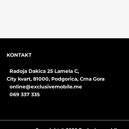
KONTAKT
Radoja Dakica 25 Lamela C,
City kvart, 81000, Podgorica, Crna Gora
online@exclusivemobile.me
069 337 335