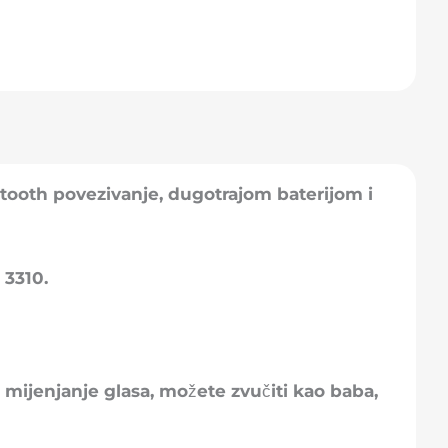
etooth povezivanje, dugotrajom baterijom i
 3310.
mijenjanje glasa, možete zvučiti kao baba,