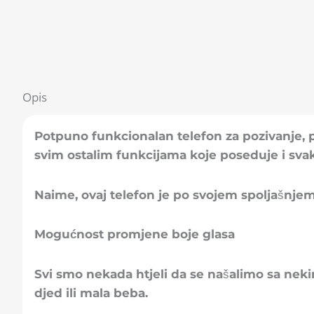
Opis
Potpuno funkcionalan telefon za pozivanje, p
svim ostalim funkcijama koje poseduje i svak
Naime, ovaj telefon je po svojem spoljašnje
Mogućnost promjene boje glasa
Svi smo nekada htjeli da se našalimo sa nek
djed ili mala beba.