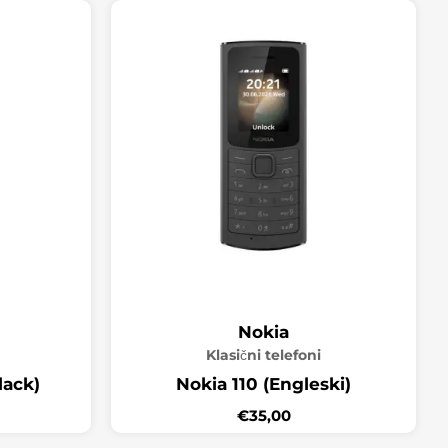
Nokia
Klasični telefoni
lack)
Nokia 110 (Engleski)
€
35,00