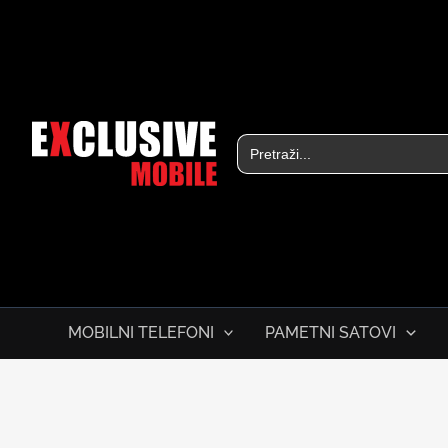
Skip
to
content
Search
for:
MOBILNI TELEFONI
PAMETNI SATOVI