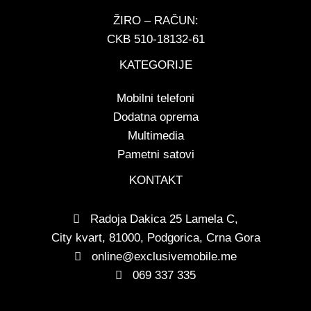
ŽIRO – RAČUN:
CKB 510-18132-61
KATEGORIJE
Mobilni telefoni
Dodatna oprema
Multimedia
Pametni satovi
KONTAKT
Radoja Dakica 25 Lamela C,
City kvart, 81000, Podgorica, Crna Gora
online@exclusivemobile.me
069 337 335