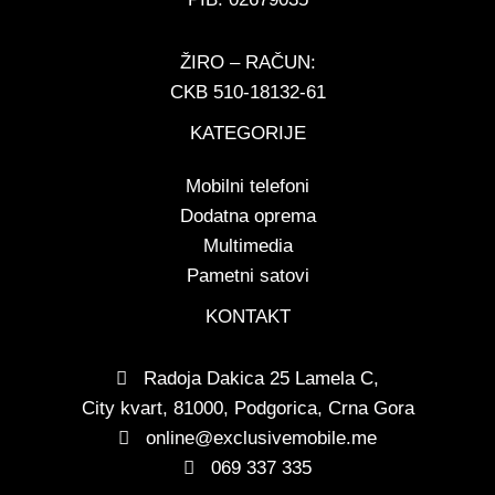
ŽIRO – RAČUN:
CKB 510-18132-61
KATEGORIJE
Mobilni telefoni
Dodatna oprema
Multimedia
Pametni satovi
KONTAKT
Radoja Dakica 25 Lamela C,
City kvart, 81000, Podgorica, Crna Gora
online@exclusivemobile.me
069 337 335