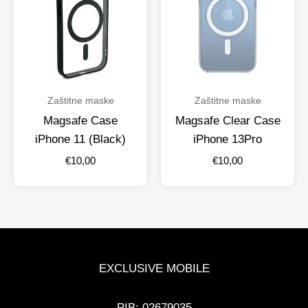
Zaštitne maske
Zaštitne maske
Magsafe Case
Magsafe Clear Case
iPhone 11 (Black)
iPhone 13Pro
€
10,00
€
10,00
EXCLUSIVE MOBILE
PIB: 02679035