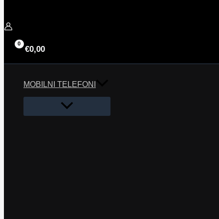
€
0,00
MOBILNI TELEFONI