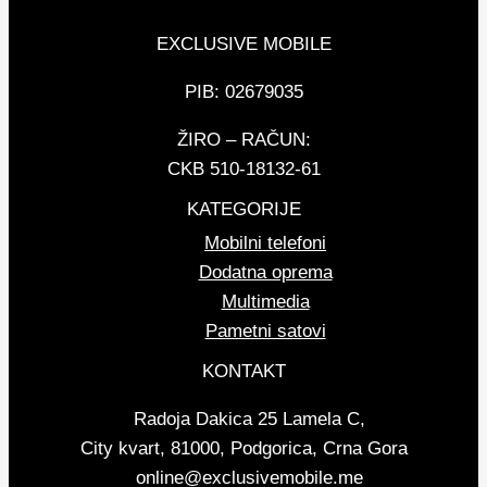
EXCLUSIVE MOBILE
PIB: 02679035
ŽIRO – RAČUN:
CKB 510-18132-61
KATEGORIJE
Mobilni telefoni
Dodatna oprema
Multimedia
Pametni satovi
KONTAKT
Radoja Dakica 25 Lamela C,
City kvart, 81000, Podgorica, Crna Gora
online@exclusivemobile.me