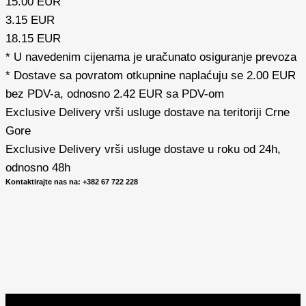
15.00 EUR​
3.15 EUR
18.15 EUR
* U navedenim cijenama je uračunato osiguranje prevoza
* Dostave sa povratom otkupnine naplaćuju se 2.00 EUR
bez PDV-a, odnosno 2.42 EUR sa PDV-om
Exclusive Delivery vrši usluge dostave na teritoriji Crne
Gore
Exclusive Delivery vrši usluge dostave u roku od 24h,
odnosno 48h
Kontaktirajte nas na: +382 67 722 228