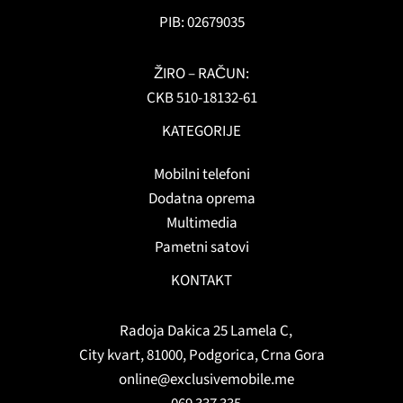
PIB: 02679035
ŽIRO – RAČUN:
CKB 510-18132-61
KATEGORIJE
Mobilni telefoni
Dodatna oprema
Multimedia
Pametni satovi
KONTAKT
Radoja Dakica 25 Lamela C,
City kvart, 81000, Podgorica, Crna Gora
online@exclusivemobile.me