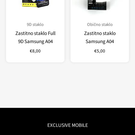
9D staklo
Obično staklo
Zastitno staklo Full
Zastitno staklo
9D Samsung A04
Samsung A04
€
8,00
€
5,00
EXCLUSIVE MOBILE